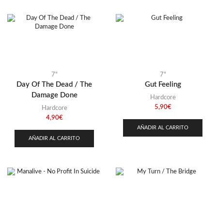
7"
7"
Day Of The Dead / The
Gut Feeling
Damage Done
Hardcore
5,90
€
Hardcore
4,90
€
AÑADIR AL CARRITO
AÑADIR AL CARRITO