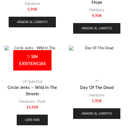
Hope
Hardcore
5,90
€
Hardcore
4,90
€
AÑADIR AL CARRITO
AÑADIR AL CARRITO
SIN
EXISTENCIAS
LP
,
Sold Out
7"
Circle Jerks – Wild In The
Day Of The Dead
Streets
Hardcore
5,90
€
Hardcore
,
Punk
14,90
€
AÑADIR AL CARRITO
LEER MÁS