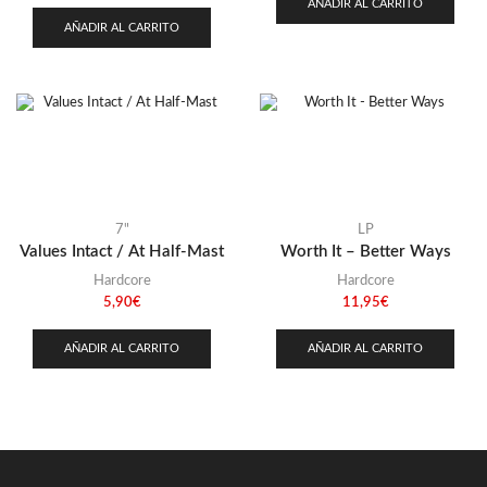
AÑADIR AL CARRITO
AÑADIR AL CARRITO
7"
LP
Values Intact / At Half-Mast
Worth It – Better Ways
Hardcore
Hardcore
5,90
€
11,95
€
AÑADIR AL CARRITO
AÑADIR AL CARRITO