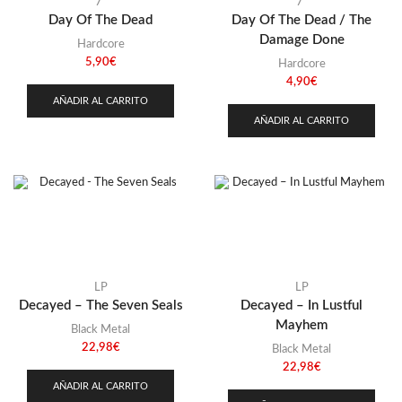
7"
7"
Day Of The Dead
Day Of The Dead / The
Damage Done
Hardcore
5,90
€
Hardcore
4,90
€
AÑADIR AL CARRITO
AÑADIR AL CARRITO
LP
LP
Decayed – The Seven Seals
Decayed – In Lustful
Mayhem
Black Metal
22,98
€
Black Metal
22,98
€
AÑADIR AL CARRITO