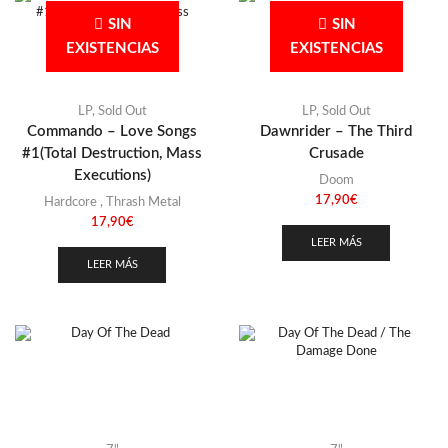
SIN
SIN
EXISTENCIAS
EXISTENCIAS
LP
,
Sold Out
LP
,
Sold Out
Commando – Love Songs
Dawnrider – The Third
#1(Total Destruction, Mass
Crusade
Executions)
Doom
17,90
€
Hardcore
,
Thrash Metal
17,90
€
LEER MÁS
LEER MÁS