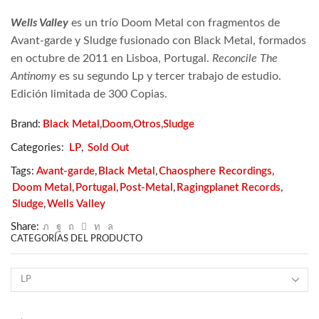
Wells Valley
es un trío Doom Metal con fragmentos de
Avant-garde y Sludge fusionado con Black Metal, formados
en octubre de 2011 en Lisboa, Portugal.
Reconcile The
Antinomy
es
su segundo Lp y tercer trabajo de estudio.
Edición limitada de 300 Copias.
Brand:
Black Metal
,
Doom
,
Otros
,
Sludge
Categories:
LP
,
Sold Out
Tags:
Avant-garde
,
Black Metal
,
Chaosphere Recordings
,
Doom Metal
,
Portugal
,
Post-Metal
,
Ragingplanet Records
,
Sludge
,
Wells Valley
Share:
CATEGORÍAS DEL PRODUCTO