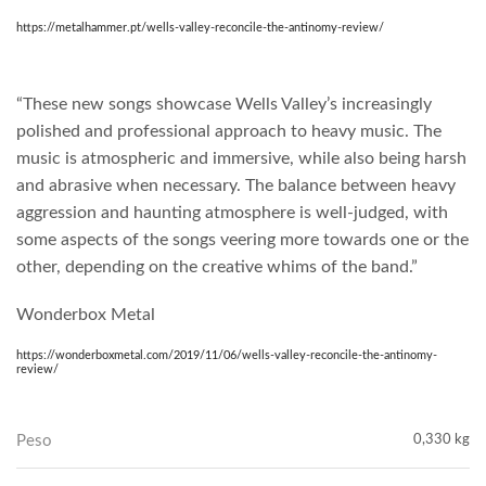
https://metalhammer.pt/wells-valley-reconcile-the-antinomy-review/
“These new songs showcase Wells Valley’s increasingly
polished and professional approach to heavy music. The
music is atmospheric and immersive, while also being harsh
and abrasive when necessary. The balance between heavy
aggression and haunting atmosphere is well-judged, with
some aspects of the songs veering more towards one or the
other, depending on the creative whims of the band.”
Wonderbox Metal
https://wonderboxmetal.com/2019/11/06/wells-valley-reconcile-the-antinomy-
review/
Peso
0,330 kg