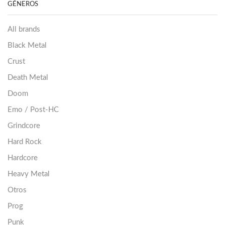
GÉNEROS
All brands
Black Metal
Crust
Death Metal
Doom
Emo / Post-HC
Grindcore
Hard Rock
Hardcore
Heavy Metal
Otros
Prog
Punk