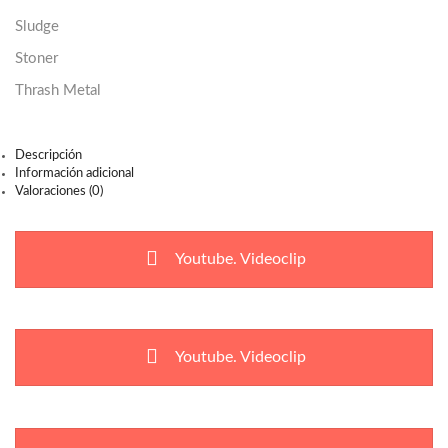
Sludge
Stoner
Thrash Metal
Descripción
Información adicional
Valoraciones (0)
Youtube. Videoclip
Youtube. Videoclip