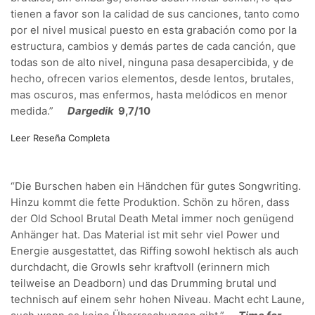
tienen a favor son la calidad de sus canciones, tanto como
por el nivel musical puesto en esta grabación como por la
estructura, cambios y demás partes de cada canción, que
todas son de alto nivel, ninguna pasa desapercibida, y de
hecho, ofrecen varios elementos, desde lentos, brutales,
mas oscuros, mas enfermos, hasta melódicos en menor
medida.”
Dargedik
9,7/10
Leer Reseña Completa
“Die Burschen haben ein Händchen für gutes Songwriting.
Hinzu kommt die fette Produktion. Schön zu hören, dass
der Old School Brutal Death Metal immer noch genügend
Anhänger hat. Das Material ist mit sehr viel Power und
Energie ausgestattet, das Riffing sowohl hektisch als auch
durchdacht, die Growls sehr kraftvoll (erinnern mich
teilweise an Deadborn) und das Drumming brutal und
technisch auf einem sehr hohen Niveau. Macht echt Laune,