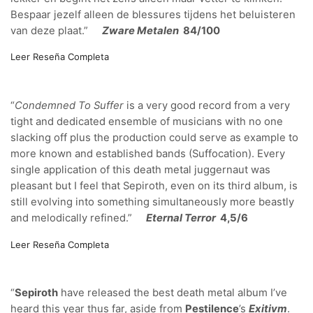
Bespaar jezelf alleen de blessures tijdens het beluisteren
van deze plaat.”
Zware Metalen
84/100
Leer Reseña Completa
“
Condemned To Suffer
is a very good record from a very
tight and dedicated ensemble of musicians with no one
slacking off plus the production could serve as example to
more known and established bands (Suffocation). Every
single application of this death metal juggernaut was
pleasant but I feel that Sepiroth, even on its third album, is
still evolving into something simultaneously more beastly
and melodically refined.”
Eternal Terror
4,5/6
Leer Reseña Completa
“
Sepiroth
have released the best death metal album I’ve
heard this year thus far, aside from
Pestilence
’s
Exitivm
.