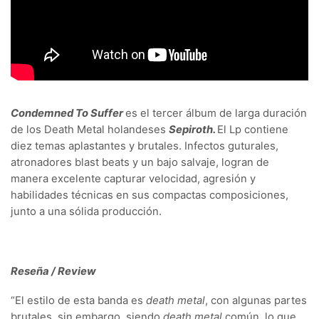
Condemned To Suffer
es el tercer álbum de larga duración
de los Death Metal holandeses
Sepiroth.
El Lp contiene
diez temas aplastantes y brutales. Infectos guturales,
atronadores blast beats y un bajo salvaje, logran de
manera excelente capturar velocidad, agresión y
habilidades técnicas en sus compactas composiciones,
junto a una sólida producción.
Reseña / Review
“
El estilo de esta banda es
death metal
, con algunas partes
brutales, sin embargo, siendo
death metal
común, lo que