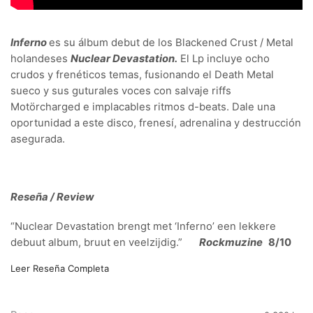
Inferno
es su álbum debut de los Blackened Crust / Metal
holandeses
Nuclear Devastation.
El Lp incluye ocho
crudos y frenéticos temas, fusionando el Death Metal
sueco y sus guturales voces con salvaje riffs
Motörcharged e implacables ritmos d-beats. Dale una
oportunidad a este disco, frenesí, adrenalina y destrucción
asegurada.
Reseña / Review
“Nuclear Devastation brengt met ‘Inferno’ een lekkere
debuut album, bruut en veelzijdig.”
Rockmuzine
8/10
Leer Reseña Completa