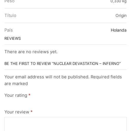
Peso
0,330 kg
Título
Origin
País
Holanda
REVIEWS
There are no reviews yet.
BE THE FIRST TO REVIEW “NUCLEAR DEVASTATION – INFERNO”
Your email address will not be published. Required fields
are marked
Your rating
*
Your review
*