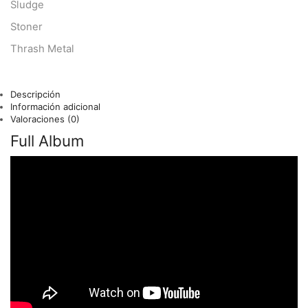
Sludge
Stoner
Thrash Metal
Descripción
Información adicional
Valoraciones (0)
Full Album