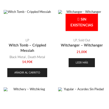
SIN
EXISTENCIAS
LP
LP
,
Sold Out
Witch Tomb – Crippled
Witchanger – Witchanger
Messiah
21,00
€
Black Metal
,
Death Metal
14,90
€
LEER MÁS
AÑADIR AL CARRITO