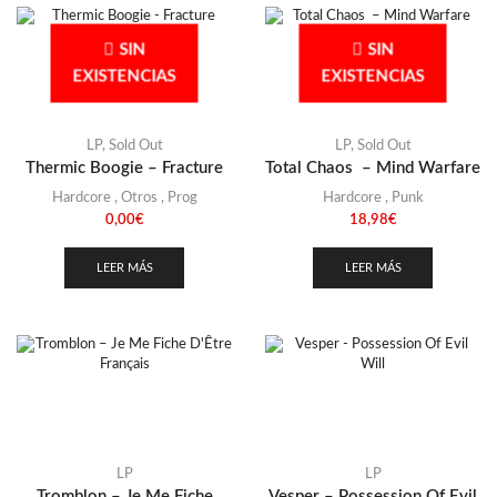
SIN
SIN
EXISTENCIAS
EXISTENCIAS
LP
,
Sold Out
LP
,
Sold Out
Thermic Boogie – Fracture
Total Chaos – Mind Warfare
Hardcore
,
Otros
,
Prog
Hardcore
,
Punk
0,00
€
18,98
€
LEER MÁS
LEER MÁS
LP
LP
Tromblon – Je Me Fiche
Vesper – Possession Of Evil