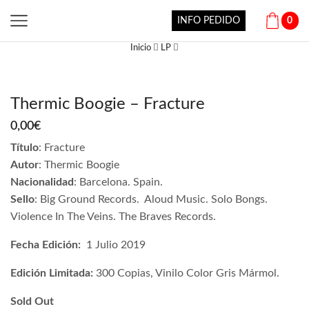
INFO PEDIDO
0
Inicio
LP
Thermic Boogie – Fracture
0,00
€
Título
:
Fracture
Autor
: Thermic Boogie
Nacionalidad
:
Barcelona
. Spain.
Sello
: Big Ground Records. Aloud Music. Solo Bongs.
Violence In The Veins. The Braves Records.
Fecha Edición:
1 Julio 2019
Edición Limitada:
300 Copias, Vinilo Color Gris Mármol.
Sold Out