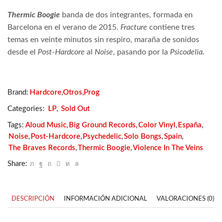
Thermic Boogie
banda de dos integrantes, formada en
Barcelona en el verano de 2015.
Fracture
contiene tres
temas en veinte minutos sin respiro, maraña de sonidos
desde el
Post-Hardcore
al
Noise
, pasando por la
Psicodelia.
Brand:
Hardcore
,
Otros
,
Prog
Categories:
LP
,
Sold Out
Tags:
Aloud Music
,
Big Ground Records
,
Color Vinyl
,
España
,
Noise
,
Post-Hardcore
,
Psychedelic
,
Solo Bongs
,
Spain
,
The Braves Records
,
Thermic Boogie
,
Violence In The Veins
Share:
DESCRIPCIÓN
INFORMACIÓN ADICIONAL
VALORACIONES (0)