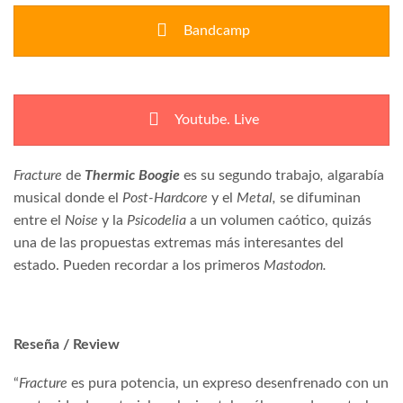
Bandcamp
Youtube. Live
Fracture
de
Thermic Boogie
es
su segundo trabajo
,
algarabía
musical donde el
Post-Hardcore
y el
Metal,
se difuminan
entre el
Noise
y la
Psicodelia
a un volumen caótico,
quizás
una de las propuestas extremas más interesantes del
estado. Pueden recordar a los primeros
Mastodon.
Reseña / Review
“
Fracture
es pura potencia, un expreso desenfrenado con un