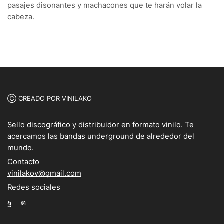
pasajes disonantes y machacones que te harán volar la
cabeza.
Ⓒ CREADO POR VINILAKO
Sello discográfico y distribuidor en formato vinilo. Te
acercamos las bandas underground de alrededor del
mundo.
Contacto
vinilakov@gmail.com
Redes sociales
Facebook
Instagram