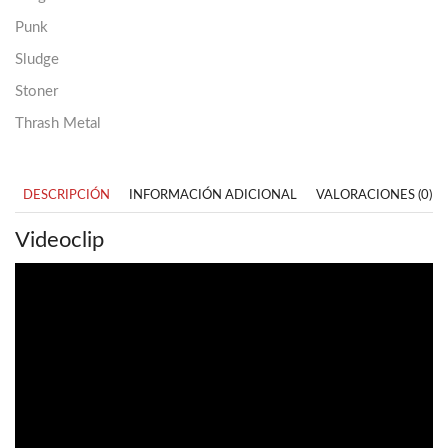
Punk
Sludge
Stoner
Thrash Metal
DESCRIPCIÓN
INFORMACIÓN ADICIONAL
VALORACIONES (0)
Videoclip