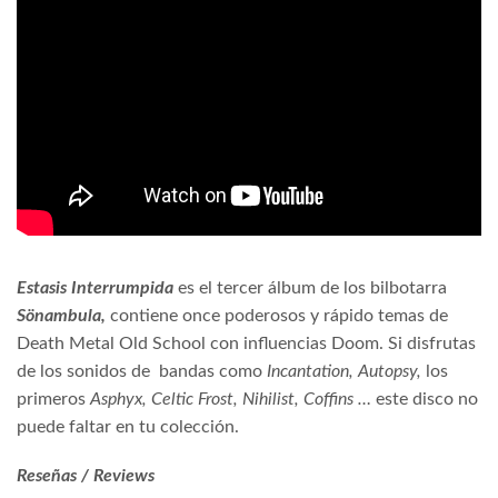
Estasis Interrumpida
es el tercer álbum de los bilbotarra
Sönambula,
contiene once poderosos y rápido temas de
Death Metal Old School con influencias Doom. Si disfrutas
de los sonidos de
bandas como
Incantation, Autopsy,
los
primeros
Asphyx, Celtic Frost, Nihilist, Coffins …
este disco no
puede faltar en tu colección.
Reseñas / Reviews