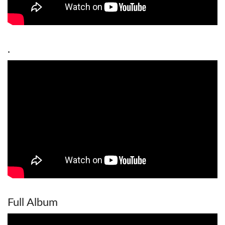
.
Full Album