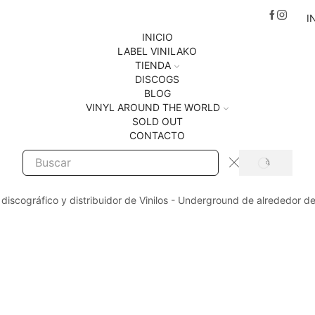
I
INICIO
LABEL VINILAKO
TIENDA
DISCOGS
BLOG
VINYL AROUND THE WORLD
SOLD OUT
CONTACTO
SEARCH
Search
input
 discográfico y distribuidor de Vinilos - Underground de alrededor d