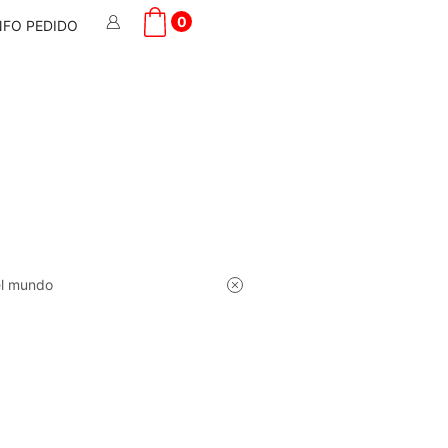
0
NFO PEDIDO
el mundo