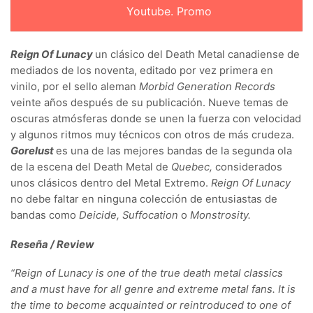
Youtube. Promo
Reign Of Lunacy
un clásico del Death Metal canadiense de
mediados de los noventa, editado por vez primera en
vinilo, por el sello aleman
Morbid Generation Records
veinte años después de su publicación. Nueve temas de
oscuras atmósferas donde se unen la fuerza con velocidad
y algunos ritmos muy técnicos con otros de más crudeza.
Gorelust
es una de las mejores bandas de la segunda ola
de la escena del Death Metal de
Quebec,
considerados
unos clásicos dentro del Metal Extremo.
Reign Of Lunacy
no debe faltar en ninguna colección de entusiastas de
bandas como
Deicide,
Suffocation
o
Monstrosity.
Reseña / Review
“Reign of Lunacy is one of the true death metal classics
and a must have for all genre and extreme metal fans. It is
the time to become acquainted or reintroduced to one of