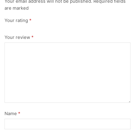
Your email address will not be published. Required fields
are marked
Your rating
*
Your review
*
Name
*