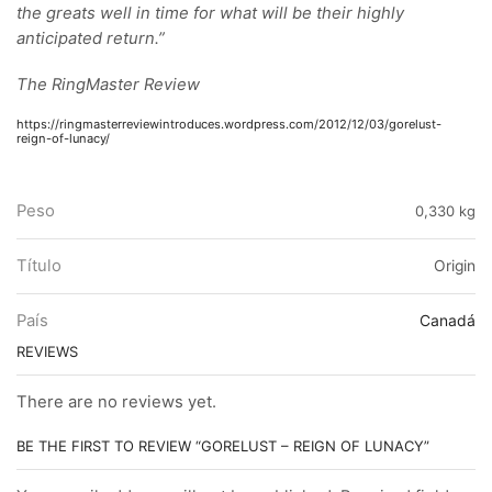
the greats well in time for what will be their highly
anticipated return.”
The RingMaster Review
https://ringmasterreviewintroduces.wordpress.com/2012/12/03/gorelust-
reign-of-lunacy/
Peso
0,330 kg
Título
Origin
País
Canadá
REVIEWS
There are no reviews yet.
BE THE FIRST TO REVIEW “GORELUST – REIGN OF LUNACY”