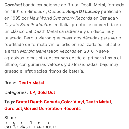
Gorelust
banda canadiense de Brutal Death Metal, formada
en 1991 en Rimouski, Quebec.
Reign Of Lunacy
publicado
en 1995 por
New World
Symphony Records
en Canada y
Cryptic Soul Production
en Italia, pronto se convertiría en
un clásico del Death Metal canadiense y un disco muy
buscado. Pero tuvieron que pasar dos décadas para verlo
reeditado en formato vinilo, edición realizada por el sello
aleman
Morbid Generation Records
en 2016. Nueve
agresivos temas sin descansos desde el primero hasta el
último, con guitarras veloces y distorsionadas, bajo muy
grueso e infatigables ritmos de batería.
Brand:
Death Metal
Categories:
LP
,
Sold Out
Tags:
Brutal Death
,
Canada
,
Color Vinyl
,
Death Metal
,
Gorelust
,
Morbid Generation Records
Share:
CATEGORÍAS DEL PRODUCTO