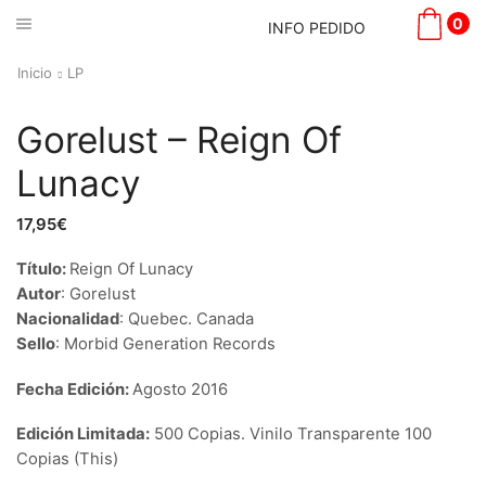
0
INFO PEDIDO
Inicio
LP
Gorelust – Reign Of
Lunacy
17,95
€
Título:
Reign Of Lunacy
Autor
:
Gorelust
Nacionalidad
:
Quebec
. Canada
Sello
:
Morbid Generation Records
Fecha Edición:
Agosto 2016
Edición Limitada:
500 Copias. Vinilo Transparente 100
Copias (This)