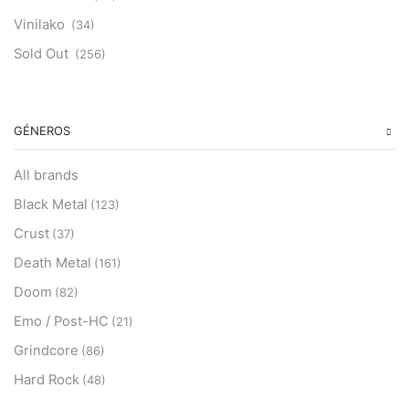
Vinilako
(34)
Sold Out
(256)
GÉNEROS
All brands
Black Metal
(123)
Crust
(37)
Death Metal
(161)
Doom
(82)
Emo / Post-HC
(21)
Grindcore
(86)
Hard Rock
(48)
Hardcore
(153)