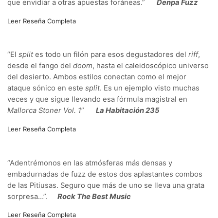
que envidiar a otras apuestas foráneas.”
Denpa Fuzz
Leer Reseña Completa
“El
split
es todo un filón para esos degustadores del
riff
,
desde el fango del
doom
, hasta el caleidoscópico universo
del desierto. Ambos estilos conectan como el mejor
ataque sónico en este
split
. Es un ejemplo visto muchas
veces y que sigue llevando esa fórmula magistral en
Mallorca Stoner Vol. 1
”
La Habitación 235
Leer Reseña Completa
“Adentrémonos en las atmósferas más densas y
embadurnadas de fuzz de estos dos aplastantes combos
de las Pitiusas. Seguro que más de uno se lleva una grata
sorpresa…”.
Rock The Best Music
Leer Reseña Completa