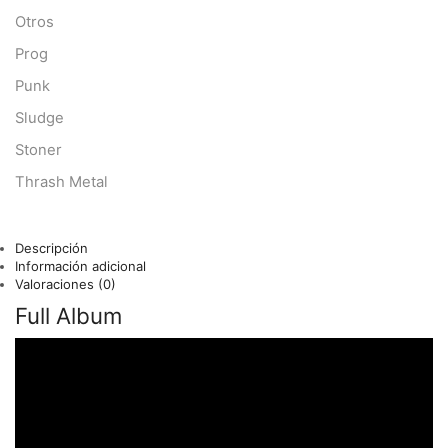
Otros
Prog
Punk
Sludge
Stoner
Thrash Metal
Descripción
Información adicional
Valoraciones (0)
Full Album