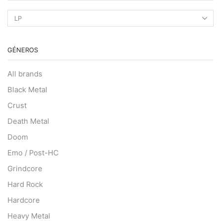
GÉNEROS
All brands
Black Metal
Crust
Death Metal
Doom
Emo / Post-HC
Grindcore
Hard Rock
Hardcore
Heavy Metal