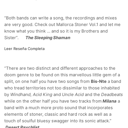
“Both bands can write a song, the recordings and mixes
are very good. Check out Mallorca Stoner Vol.1 and let me
know what you think … and so it is my Brothers and
Sister”.
The Sleeping Shaman
Leer Reseña Completa
“There are two distinct and different approaches to the
doom genre to be found on this marvellous little gem of a
split, on one half you have two songs from
Bis-Nte
a band
who tread territories not too dissimilar to those inhabited
by
Windhand, Acid King
and
Uncle Acid
and the
Deadbeats
while on the other half you have two tracks from
Milana
a
band with a much more proto sound that incorporates
elements of stoner, classic and hard rock as well as a
touch of soulful bluesy swagger into its sonic attack.”
Desert Psychlist