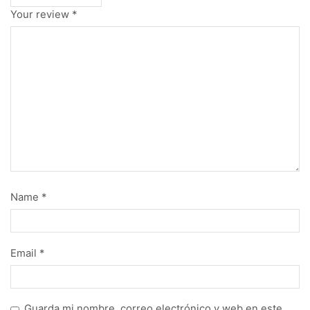
Your review
*
Name
*
Email
*
Guarda mi nombre, correo electrónico y web en este