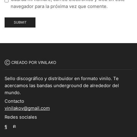
navegador para la próxima vez que comente.
Ⓒ CREADO POR VINILAKO
Sello discográfico y distribuidor en formato vinilo. Te
acercamos las bandas underground de alrededor del
mundo.
Contacto
vinilakov@gmail.com
Redes sociales
Facebook
Instagram