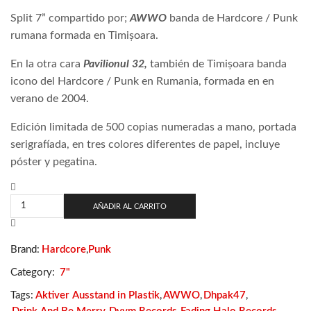
Split 7” compartido por;
AWWO
banda de Hardcore / Punk
rumana formada en Timișoara.
En la otra cara
Pavilionul 32,
también de Timișoara banda
icono del Hardcore / Punk en Rumania, formada en en
verano de 2004.
Edición limitada de 500 copias numeradas a mano, portada
serigrafíada, en tres colores diferentes de papel, incluye
póster y pegatina.
AWWO
/
AÑADIR AL CARRITO
Pavilionul
32
–
Brand:
Hardcore
,
Punk
Cu
Dragoste
Category:
7"
Și
Greață
Tags:
Aktiver Ausstand in Plastik
,
AWWO
,
Dhpak47
,
cantidad