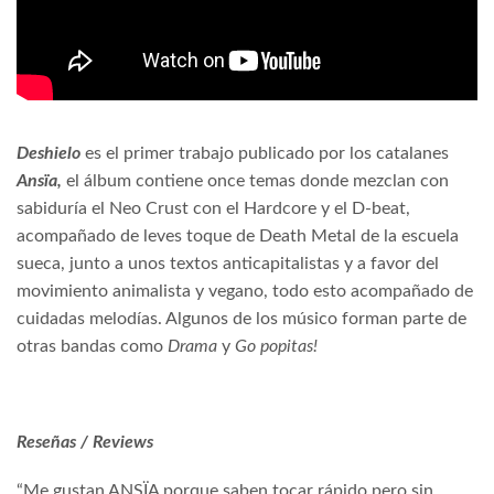
Deshielo
es el primer trabajo publicado por los catalanes
Ansïa,
el álbum contiene once temas donde mezclan con
sabiduría el Neo Crust con el Hardcore y el D-beat,
acompañado de leves toque de Death Metal de la escuela
sueca, junto a unos textos anticapitalistas y a favor del
movimiento animalista y vegano, todo esto acompañado de
cuidadas melodías. Algunos de los músico forman parte de
otras bandas como
Drama
y
Go popitas!
Reseñas / Reviews
“Me gustan ANSÏA porque saben tocar rápido pero sin