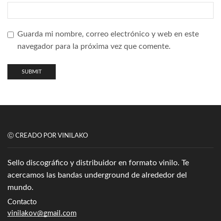
Guarda mi nombre, correo electrónico y web en este
navegador para la próxima vez que comente.
Ⓒ CREADO POR VINILAKO
Sello discográfico y distribuidor en formato vinilo. Te
acercamos las bandas underground de alrededor del
mundo.
Contacto
vinilakov@gmail.com