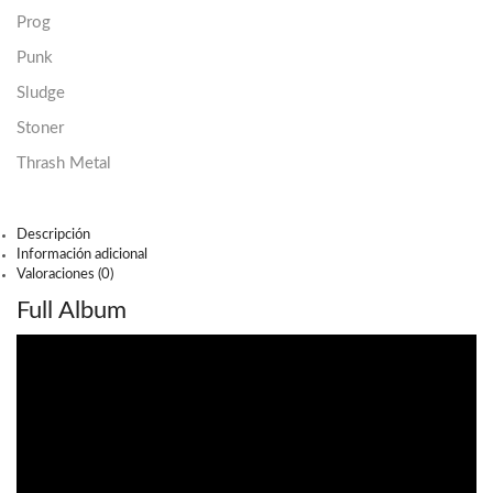
Prog
Punk
Sludge
Stoner
Thrash Metal
Descripción
Información adicional
Valoraciones (0)
Full Album