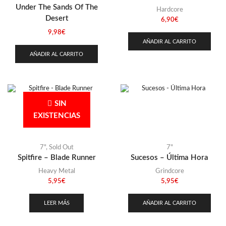
Under The Sands Of The
Hardcore
Desert
6,90
€
9,98
€
AÑADIR AL CARRITO
AÑADIR AL CARRITO
SIN
EXISTENCIAS
7"
,
Sold Out
7"
Spitfire – Blade Runner
Sucesos – Última Hora
Heavy Metal
Grindcore
5,95
€
5,95
€
LEER MÁS
AÑADIR AL CARRITO