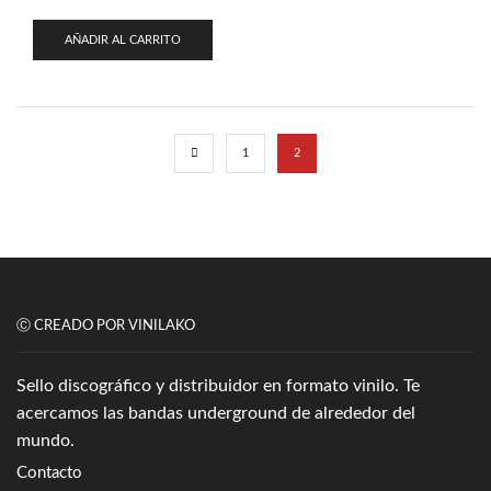
AÑADIR AL CARRITO
1
2
Ⓒ CREADO POR VINILAKO
Sello discográfico y distribuidor en formato vinilo. Te
acercamos las bandas underground de alrededor del
mundo.
Contacto