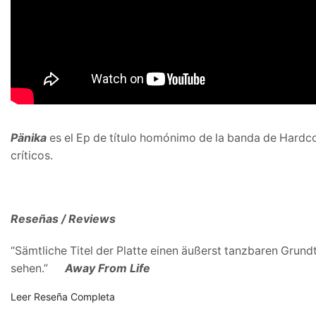
Pänika
es el Ep de título homónimo de la banda de Hardc
críticos.
Reseñas / Reviews
“Sämtliche Titel der Platte einen äußerst tanzbaren Grundt
sehen.”
Away From Life
Leer Reseña Completa