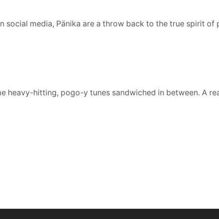
social media, Pänika are a throw back to the true spirit of 
e heavy-hitting, pogo-y tunes sandwiched in between. A real 