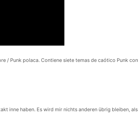
ore / Punk polaca. Contiene siete temas de caótico Punk c
akt inne haben. Es wird mir nichts anderen übrig bleiben, al