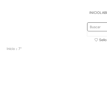
INICIO
LAB
Sello
Inicio
7"