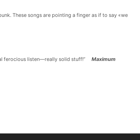
punk. These songs are pointing a finger as if to say «we
ferocious listen—really solid stuff!”
Maximum