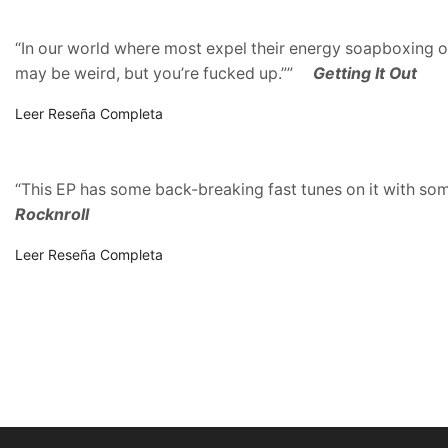
“In our world where most expel their energy soapboxing on 
may be weird, but you’re fucked up.””
Getting It Out
Leer Reseña Completa
“This EP has some back-breaking fast tunes on it with som
Rocknroll
Leer Reseña Completa