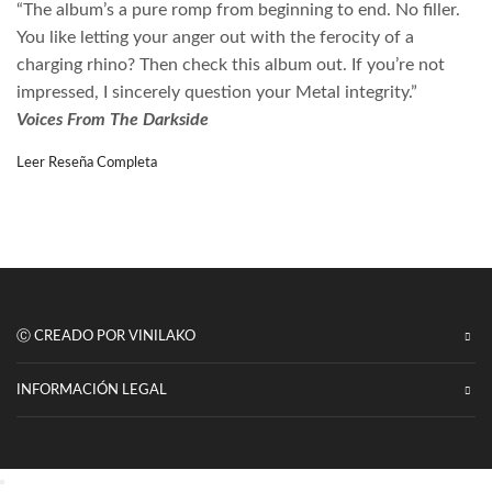
“The album’s a pure romp from beginning to end. No filler.
You like letting your anger out with the ferocity of a
charging rhino? Then check this album out. If you’re not
impressed, I sincerely question your Metal integrity.”
Voices From The Darkside
Leer Reseña Completa
Ⓒ CREADO POR VINILAKO
INFORMACIÓN LEGAL