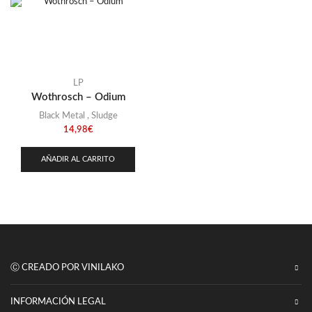
LP
Wothrosch – Odium
Black Metal
,
Sludge
14,98
€
AÑADIR AL CARRITO
Ⓒ CREADO POR VINILAKO
INFORMACIÓN LEGAL