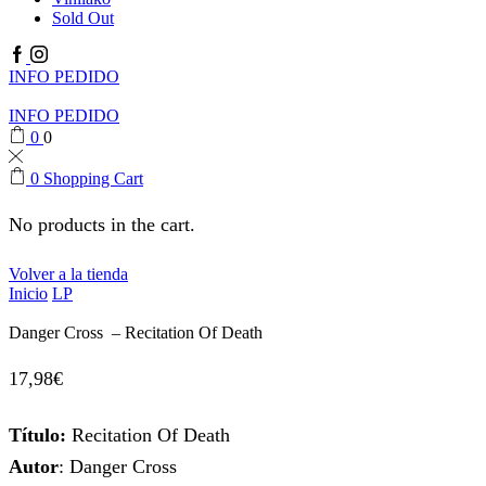
Sold Out
Facebook
Instagram
INFO PEDIDO
INFO PEDIDO
0
0
0
Shopping Cart
No products in the cart.
Volver a la tienda
Inicio
LP
Danger Cross – Recitation Of Death
17,98
€
Título:
Recitation Of Death
Autor
: Danger Cross