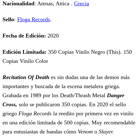
Nacionalidad
: Atenas, Attica .
Grecia
Sello
:
Floga Records
.
Fecha de Edición:
2020
Edición Limitada:
350 Copias Vinilo Negro (This). 150
Copias Vinilo Color
Recitation Of Death
es sin dudas una de las demos más
importantes y buscada de la escena metalera griega.
Grabada en 1989 por los Death/Thrash Metal
Danger
Cross,
solo se publicaron 350 copias. En 2020 el sello
griego
Floga Records
la reedito por primera vez en vinilo
en una edición limitada de 500 copias. Muy recomendable
para entusiastas de bandas cómo
Venom
o
Slayer.