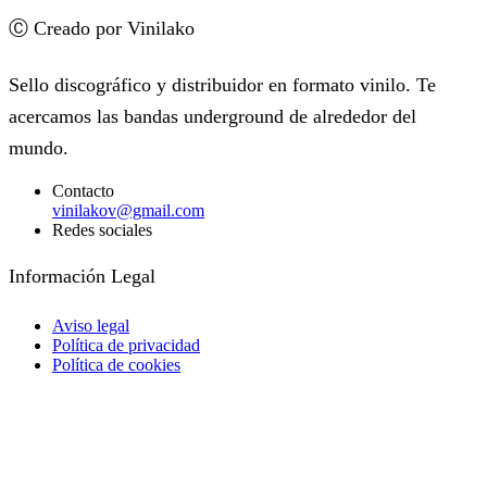
Ⓒ Creado por Vinilako
Sello discográfico y distribuidor en formato vinilo. Te
acercamos las bandas underground de alrededor del
mundo.
Contacto
vinilakov@gmail.com
Redes sociales
Facebook
Instagram
Información Legal
Aviso legal
Política de privacidad
Política de cookies