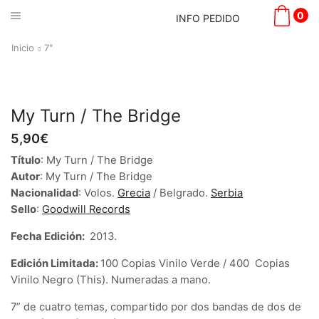
0
INFO PEDIDO
Inicio
7"
My Turn / The Bridge
5,90
€
Título
: My Turn / The Bridge
Autor
: My Turn / The Bridge
Nacionalidad
: Volos.
Grecia
/ Belgrado.
Serbia
Sello
:
Goodwill Records
Fecha Edición:
2013.
Edición Limitada:
100 Copias Vinilo Verde / 400 Copias
Vinilo Negro (This). Numeradas a mano.
7” de cuatro temas, compartido por dos bandas de dos de