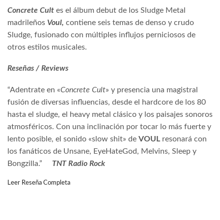
Concrete Cult
es el álbum debut de los Sludge Metal
madrileños
Voul,
contiene seis temas de denso y crudo
Sludge, fusionado con múltiples influjos perniciosos de
otros estilos musicales.
Reseñas / Reviews
“Adentrate en «
Concrete Cult
» y presencia una magistral
fusión de diversas influencias, desde el hardcore de los 80
hasta el sludge, el heavy metal clásico y los paisajes sonoros
atmosféricos. Con una inclinación por tocar lo más fuerte y
lento posible, el sonido «slow shit» de
VOUL
resonará con
los fanáticos de Unsane, EyeHateGod, Melvins, Sleep y
Bongzilla.”
TNT Radio Rock
Leer Reseña Completa