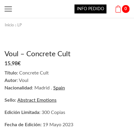
INFO PEDIDO
0
Inicio
LP
Voul – Concrete Cult
15,98
€
Título:
Concrete Cult
Autor
: Voul
Nacionalidad
: Madrid .
Spain
Sello:
Abstract Emotions
Edición Limitada:
300 Copias
Fecha de Edición:
19 Mayo 2023