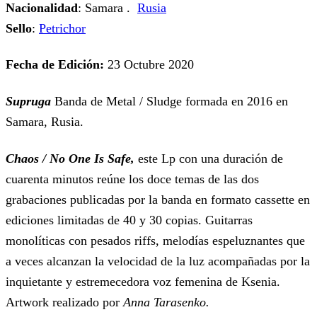
Nacionalidad
: Samara .
Rusia
Sello
:
Petrichor
Fecha de Edición:
23 Octubre 2020
Supruga
Banda de Metal / Sludge formada en 2016 en
Samara, Rusia.
Chaos / No One Is Safe,
este
Lp con una duración de
cuarenta minutos reúne los doce temas de las dos
grabaciones publicadas por la banda en formato cassette en
ediciones limitadas de 40 y 30 copias. Guitarras
monolíticas con pesados riffs, melodías espeluznantes que
a veces alcanzan la velocidad de la luz acompañadas por la
inquietante y estremecedora voz femenina de Ksenia.
Artwork realizado por
Anna Tarasenko.