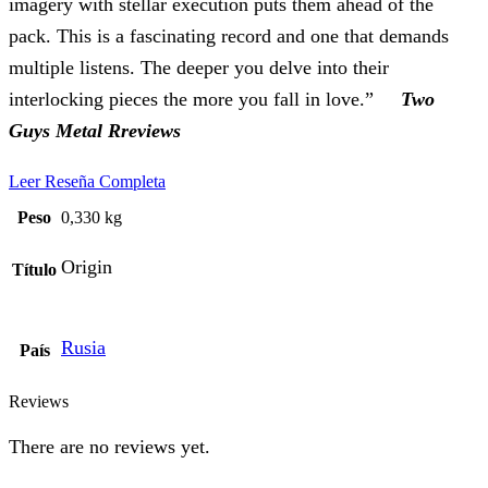
imagery with stellar execution puts them ahead of the
pack. This is a fascinating record and one that demands
multiple listens. The deeper you delve into their
interlocking pieces the more you fall in love.”
Two
Guys Metal Rreviews
Leer Reseña Completa
Peso
0,330 kg
Origin
Título
Rusia
País
Reviews
There are no reviews yet.