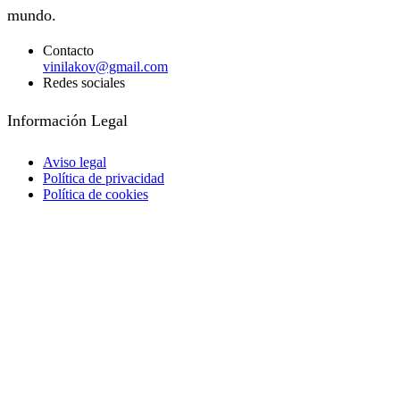
mundo.
Contacto
vinilakov@gmail.com
Redes sociales
Facebook
Instagram
Información Legal
Aviso legal
Política de privacidad
Política de cookies