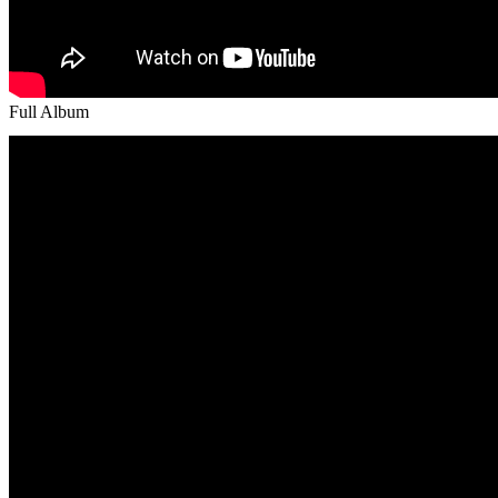
Full Album