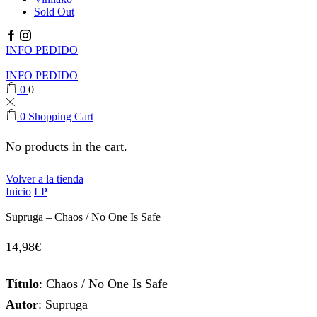
Sold Out
Facebook
Instagram
INFO PEDIDO
INFO PEDIDO
0
0
0
Shopping Cart
No products in the cart.
Volver a la tienda
Inicio
LP
Supruga – Chaos / No One Is Safe
14,98
€
Título
: Chaos / No One Is Safe
Autor
: Supruga