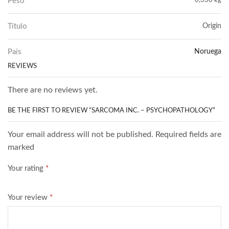
Peso
0,330 kg
Título
Origin
País
Noruega
REVIEWS
There are no reviews yet.
BE THE FIRST TO REVIEW “SARCOMA INC. – PSYCHOPATHOLOGY”
Your email address will not be published. Required fields are
marked
Your rating
*
Your review
*