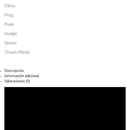
Otros
Prog
Punk
Sludge
Stoner
Thrash Metal
Descripción
Información adicional
Valoraciones (0)