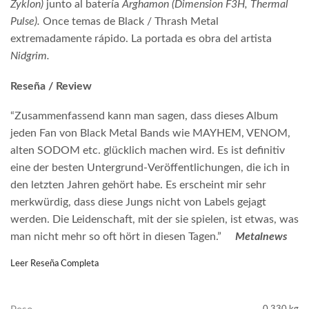
Zyklon)
junto al batería
Arghamon (Dimension F3H, Thermal
Pulse).
Once temas de Black / Thrash Metal
extremadamente rápido. La portada es obra del artista
Nidgrim.
Reseña / Review
“Zusammenfassend kann man sagen, dass dieses Album
jeden Fan von Black Metal Bands wie MAYHEM, VENOM,
alten SODOM etc. glücklich machen wird. Es ist definitiv
eine der besten Untergrund-Veröffentlichungen, die ich in
den letzten Jahren gehört habe. Es erscheint mir sehr
merkwürdig, dass diese Jungs nicht von Labels gejagt
werden. Die Leidenschaft, mit der sie spielen, ist etwas, was
man nicht mehr so oft hört in diesen Tagen.”
Metalnews
Leer Reseña Completa