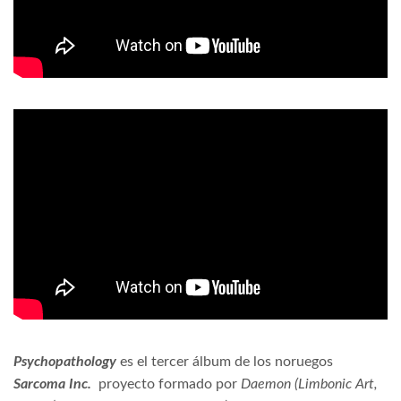
Psychopathology
es el tercer álbum de los noruegos
Sarcoma Inc.
proyecto formado por
Daemon (Limbonic Art,