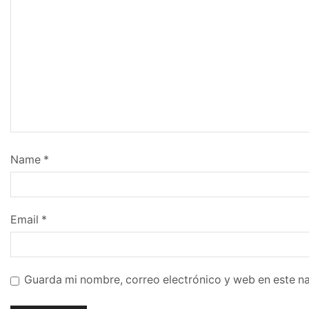
Name
*
Email
*
Guarda mi nombre, correo electrónico y web en este n