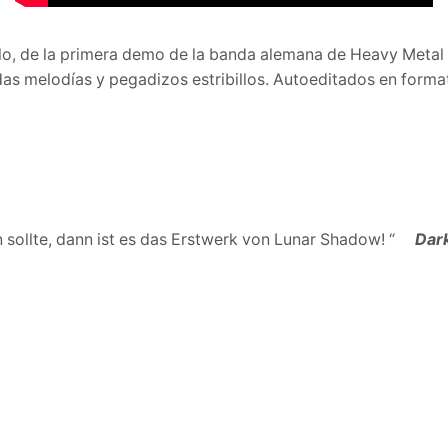
nilo, de la primera demo de la banda alemana de Heavy Metal
das melodías y pegadizos estribillos. Autoeditados en form
n sollte, dann ist es das Erstwerk von Lunar Shadow! “
Dar