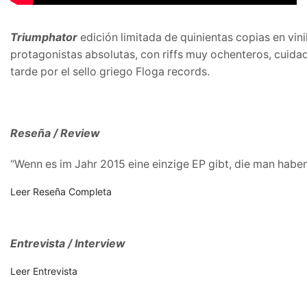
Triumphator
edición limitada de quinientas copias en vi
protagonistas absolutas, con riffs muy ochenteros, cuida
tarde por el sello griego Floga records.
Reseña / Review
“Wenn es im Jahr 2015 eine einzige EP gibt, die man habe
Leer Reseña Completa
Entrevista / Interview
Leer Entrevista