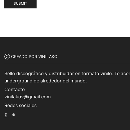
Ⓒ CREADO POR VINILAKO
Sello discográfico y distribuidor en formato vinilo. Te a
underground de alrededor del mundo.
Contacto
vinilakov@gmail.com
Redes sociales
Facebook
Instagram