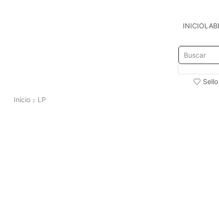
INICIO
LAB
Sello
Inicio
LP