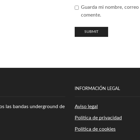
Guarda mi nombre, correo 
comente.
INFORMACIÓN LEGAL
amos las bandas underground de
Aviso legal
Política de privacidad
Política de cookies