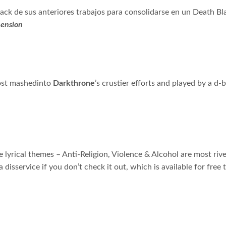
ack de sus anteriores trabajos para consolidarse en un Death Bla
ension
rost mashedinto
Darkthrone
’s crustier efforts and played by a d-
 lyrical themes – Anti-Religion, Violence & Alcohol are most ri
 disservice if you don’t check it out, which is available for free