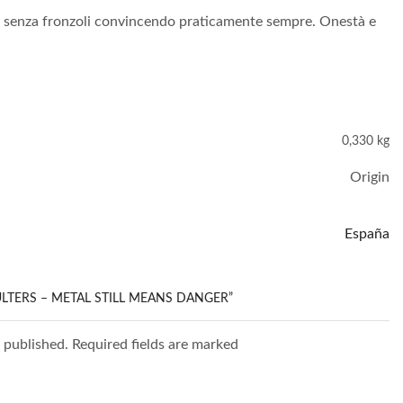
to e senza fronzoli convincendo praticamente sempre. Onestà e
0,330 kg
Origin
España
ULTERS – METAL STILL MEANS DANGER”
e published. Required fields are marked