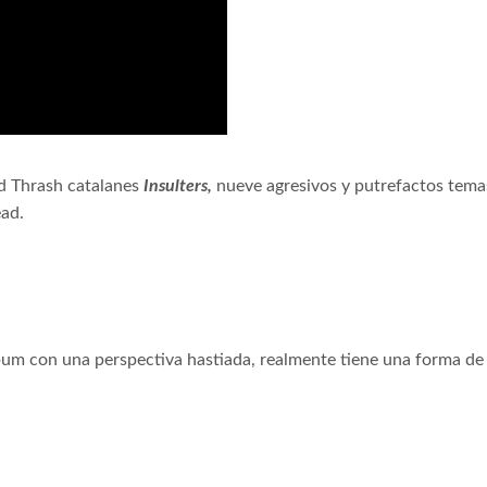
d Thrash catalanes
Insulters,
nueve agresivos y putrefactos tema
ead.
 álbum con una perspectiva hastiada, realmente tiene una forma 