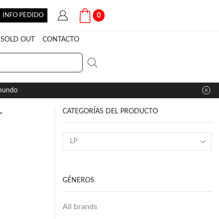
INFO PEDIDO
0
SOLD OUT
CONTACTO
 mundo
CATEGORÍAS DEL PRODUCTO
r
GÉNEROS
All brands