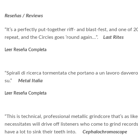
Reseñas / Reviews
“It’s a perfectly put-together riff- and blast-fest, and one of 2
repeat, and the Circles goes ‘round again…”.
Last Rites
Leer Reseña Completa
“Spirali di ricerca tormentata che portano a un lavoro davvero i
su.”
Metal Italia
Leer Reseña Completa
“This is technical, professional metallic grindcore that’s as lik
necessitates will drive off listeners who come to grind records
have a lot to sink their teeth into.
Cephalochromoscope