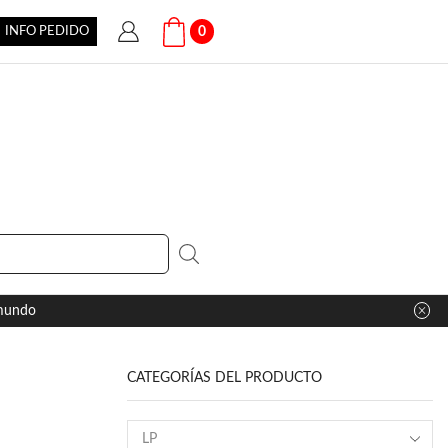
INFO PEDIDO
0
 mundo
CATEGORÍAS DEL PRODUCTO