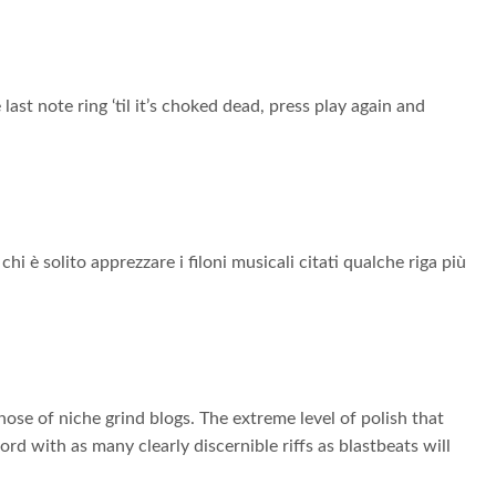
last note ring ‘til it’s choked dead, press play again and
i è solito apprezzare i filoni musicali citati qualche riga più
 those of niche grind blogs. The extreme level of polish that
rd with as many clearly discernible riffs as blastbeats will