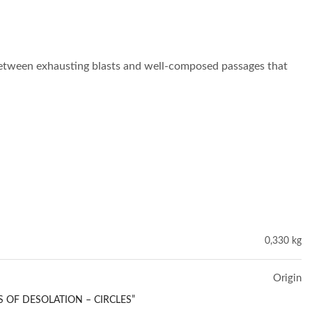
etween exhausting blasts and well-composed passages that
0,330 kg
Origin
S OF DESOLATION – CIRCLES”