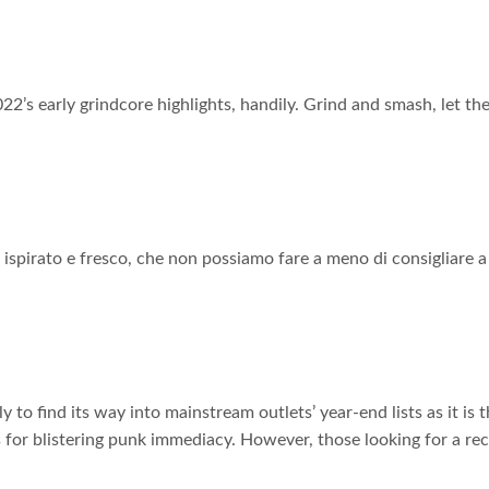
022’s early grindcore highlights, handily. Grind and smash, let the 
spirato e fresco, che non possiamo fare a meno di consigliare a ch
ely to find its way into mainstream outlets’ year-end lists as it is
 for blistering punk immediacy. However, those looking for a reco