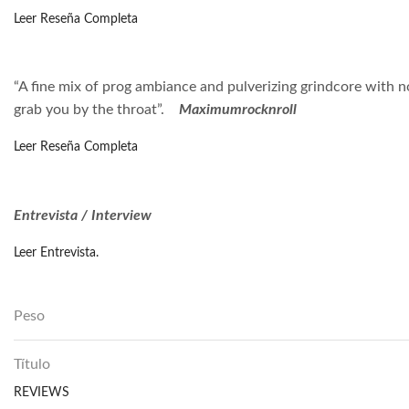
Leer Reseña Completa
“A fine mix of prog ambiance and pulverizing grindcore wit
grab you by the throat”.
Maximumrocknroll
Leer Reseña Completa
Entrevista / Interview
Leer Entrevista
.
Peso
Título
REVIEWS