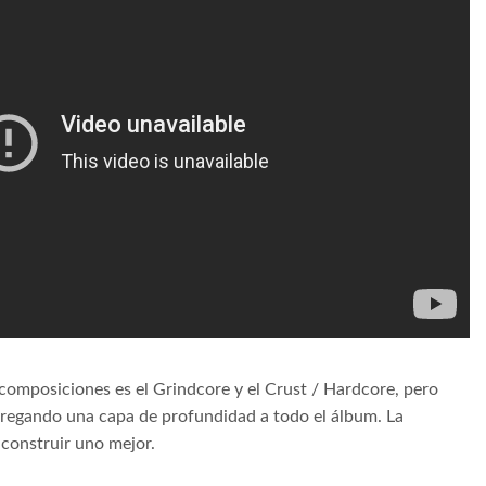
 composiciones es el Grindcore y el Crust / Hardcore, pero
agregando una capa de profundidad a todo el álbum. La
 construir uno mejor.