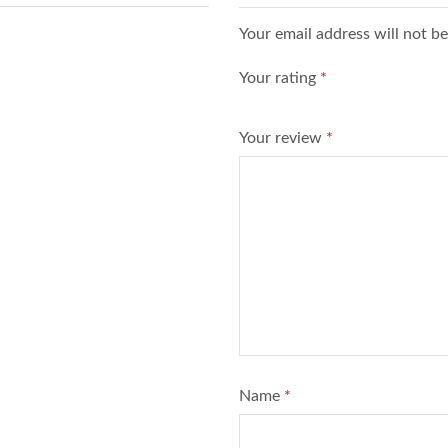
Your email address will not b
Your rating
*
Your review
*
Name
*