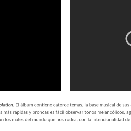
olation.
El álbum contiene catorce temas, la base musical de sus
as más rápidas y broncas es fácil observar tonos melancólicos, 
pan los males del mundo que nos rodea, con la intencionalidad de