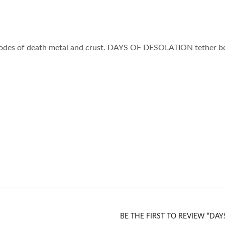
h nodes of death metal and crust. DAYS OF DESOLATION tether b
BE THE FIRST TO REVIEW “DAY