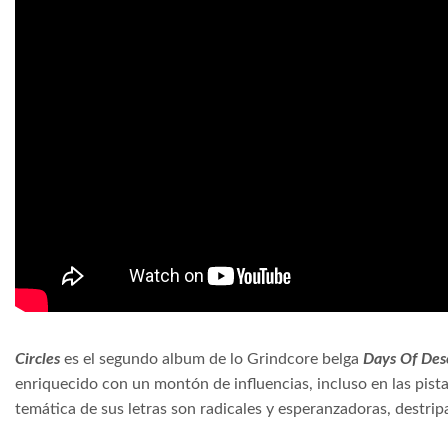
Circles
es el segundo album de lo Grindcore belga
Days Of Des
enriquecido con un montón de influencias, incluso en las pist
temática de sus letras son radicales y esperanzadoras, destri