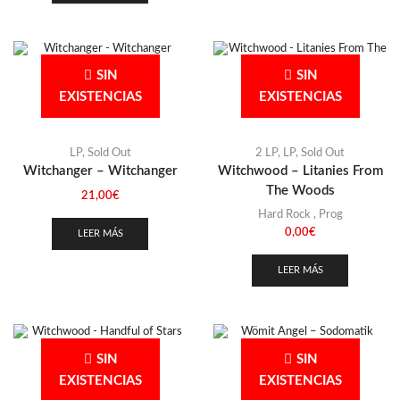
Uzbekistan
(1)
SIN
SIN
EXISTENCIAS
EXISTENCIAS
LP
,
Sold Out
2 LP
,
LP
,
Sold Out
Witchanger – Witchanger
Witchwood – Litanies From
The Woods
21,00
€
Hard Rock
,
Prog
0,00
€
LEER MÁS
LEER MÁS
SIN
SIN
EXISTENCIAS
EXISTENCIAS