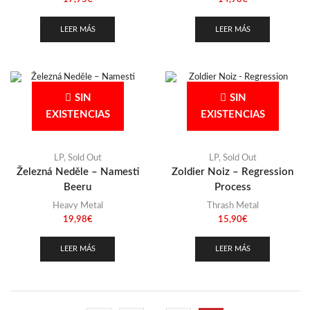
LEER MÁS
LEER MÁS
SIN
SIN
EXISTENCIAS
EXISTENCIAS
LP
,
Sold Out
LP
,
Sold Out
Železná Neděle – Namesti
Zoldier Noiz – Regression
Beeru
Process
Heavy Metal
Thrash Metal
19,98
€
15,90
€
LEER MÁS
LEER MÁS