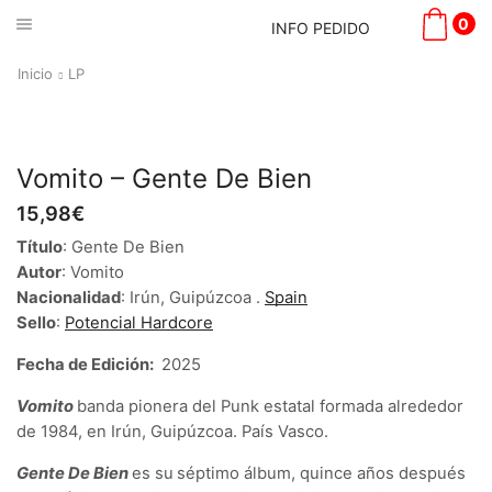
0
INFO PEDIDO
Inicio
LP
Vomito – Gente De Bien
15,98
€
Título
: Gente De Bien
Autor
: Vomito
Nacionalidad
: Irún, Guipúzcoa .
Spain
Sello
:
Potencial Hardcore
Fecha de Edición:
2025
Vomito
banda pionera del Punk estatal formada alrededor
de 1984, en Irún, Guipúzcoa. País Vasco.
Gente De Bien
es su
séptimo álbum, quince años después