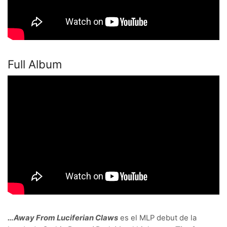
Full Album
…Away From Luciferian Claws
es el MLP debut de la