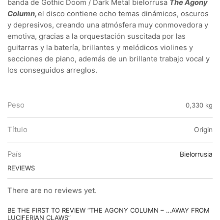
banda de Gothic Doom / Dark Metal bielorrusa
The Agony
Column,
el disco contiene ocho temas dinámicos, oscuros
y depresivos, creando una atmósfera muy conmovedora y
emotiva, gracias a la orquestación suscitada por las
guitarras y la batería, brillantes y melódicos violines y
secciones de piano, además de un brillante trabajo vocal y
los conseguidos arreglos.
Peso
0,330 kg
Título
Origin
País
Bielorrusia
REVIEWS
There are no reviews yet.
BE THE FIRST TO REVIEW “THE AGONY COLUMN – …AWAY FROM
LUCIFERIAN CLAWS”