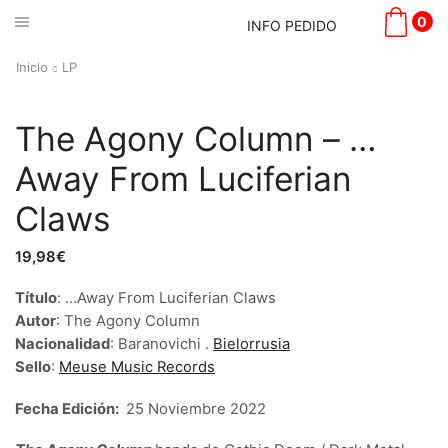
0
INFO PEDIDO
Inicio
LP
The Agony Column – …
Away From Luciferian
Claws
19,98
€
Título
: …Away From Luciferian Claws
Autor
: The Agony Column
Nacionalidad
: Baranovichi .
Bielorrusia
Sello
:
Meuse Music Records
Fecha Edición:
25 Noviembre
2022