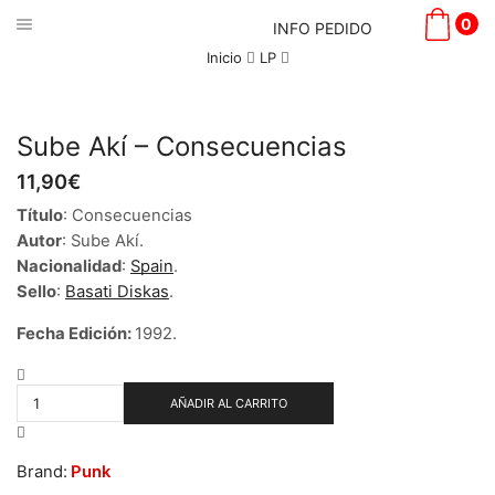
0
INFO PEDIDO
Inicio
LP
Sube Akí – Consecuencias
11,90
€
Título
: Consecuencias
Autor
: Sube Akí.
Nacionalidad
:
Spain
.
Sello
:
Basati Diskas
.
Fecha Edición:
1992.
Sube
Akí
AÑADIR AL CARRITO
-
Consecuencias
cantidad
Brand:
Punk