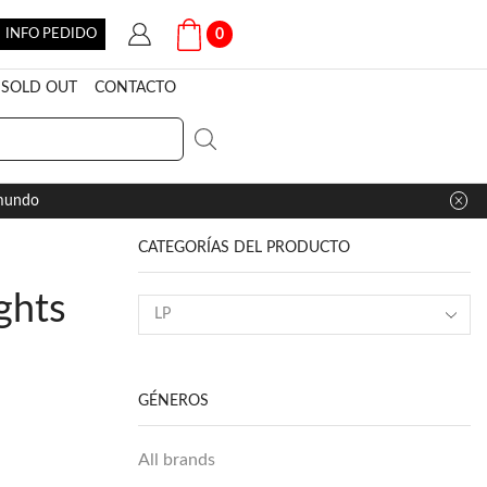
INFO PEDIDO
0
SOLD OUT
CONTACTO
 mundo
CATEGORÍAS DEL PRODUCTO
ghts
GÉNEROS
All brands