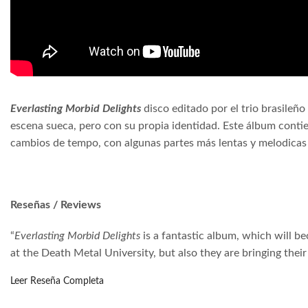
Everlasting Morbid Delights
disco editado por el trio brasileñ
escena sueca, pero con su propia identidad. Este álbum conti
cambios de tempo, con algunas partes más lentas y melodicas j
Reseñas / Reviews
“
Everlasting Morbid Delights
is a fantastic album, which will b
at the Death Metal University, but also they are bringing thei
Leer Reseña Completa