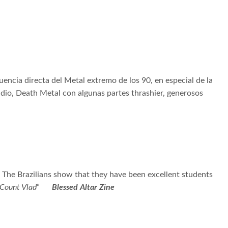
fluencia directa del Metal extremo de los 90, en especial de la
udio, Death Metal con algunas partes thrashier, generosos
. The Brazilians show that they have been excellent students
Count Vlad
”
Blessed Altar Zine