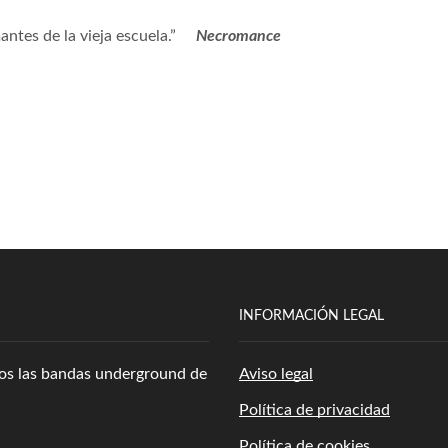
antes de la vieja escuela.”
Necromance
INFORMACIÓN LEGAL
amos las bandas underground de
Aviso legal
Política de privacidad
Política de cookies