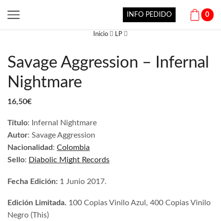
INFO PEDIDO
0
Inicio
LP
Savage Aggression – Infernal
Nightmare
16,50
€
Título
: Infernal Nightmare
Autor
: Savage Aggression
Nacionalidad
:
Colombia
Sello
:
Diabolic Might Records
Fecha Edición:
1 Junio 2017.
Edición Limitada.
100 Copias Vinilo Azul, 400 Copias Vinilo
Negro (This)