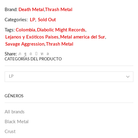
Brand:
Death Metal
,
Thrash Metal
Categories:
LP
,
Sold Out
Tags:
Colombia
,
Diabolic Might Records
,
Lejanos y Exóticos Países
,
Metal america del Sur
,
Savage Aggression
,
Thrash Metal
Share:
CATEGORÍAS DEL PRODUCTO
GÉNEROS
All brands
Black Metal
Crust