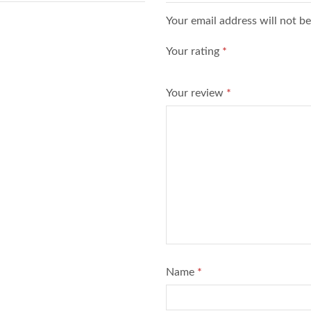
Your email address will not b
Your rating
*
Your review
*
Name
*