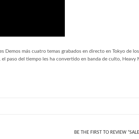
 tres Demos más cuatro temas grabados en directo en Tokyo de l
, el paso del tiempo les ha convertido en banda de culto, Heav
BE THE FIRST TO REVIEW “SAL