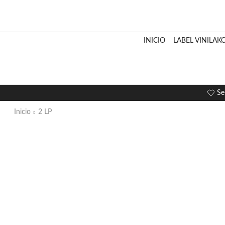
INICIO
LABEL VINILAK
Se
Inicio
2 LP