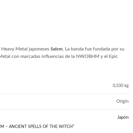
os Heavy Metal japoneses
Salem.
La banda fue fundada por su
y Metal con marcadas influencias de la NWOBHM y el Epic
0,330 kg
Origin
Japón
EM – ANCIENT SPELLS OF THE WITCH”