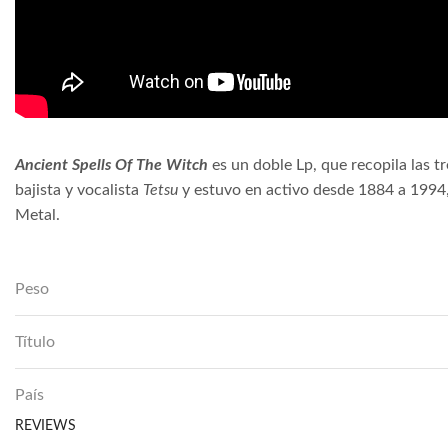
Ancient Spells Of The Witch
es un doble Lp, que recopila las
bajista y vocalista
Tetsu
y estuvo en activo desde 1884 a 1994
Metal.
Peso
Título
País
REVIEWS