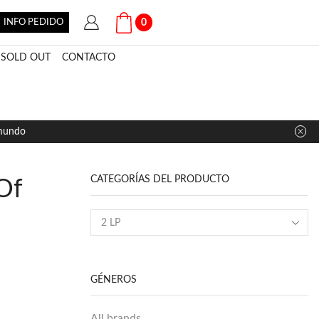
INFO PEDIDO
0
SOLD OUT
CONTACTO
 mundo
CATEGORÍAS DEL PRODUCTO
Of
GÉNEROS
All brands