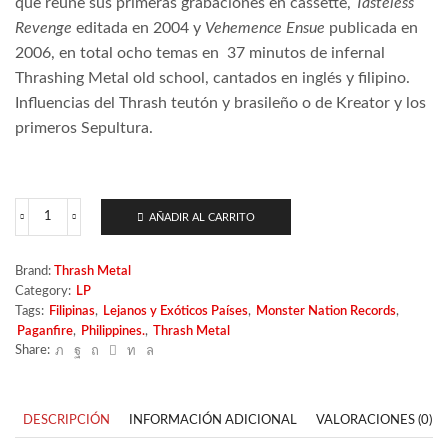
que reúne sus primeras grabaciones en cassette,
Tasteless
Revenge
editada en 2004 y
Vehemence Ensue
publicada en
2006, en total ocho temas en
37 minutos de infernal
Thrashing Metal old school, cantados en inglés y filipino.
Influencias del Thrash teutón y brasileño o de Kreator y los
primeros Sepultura.
AÑADIR AL CARRITO
Paganfire
-
Invoke
Brand:
Thrash Metal
False
Category:
LP
Metal
Tags:
Filipinas
,
Lejanos y Exóticos Países
,
Monster Nation Records
,
Death
Paganfire
,
Philippines.
,
Thrash Metal
cantidad
Share:
DESCRIPCIÓN
INFORMACIÓN ADICIONAL
VALORACIONES (0)