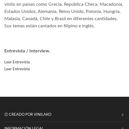
vinilo en países como Grecia, República Checa, Macedonia,
Estados Unidos, Alemania, Reino Unido, Polonia, Hungría,
Malasia, Canadá, Chile y Brasil en diferentes cantidades.
Sus temas están cantados en filipino e inglés.
Entrevista / Interview.
Leer Entrevista
Leer Entrevista
Ⓒ CREADO POR VINILAKO
INFORMACIÓN LEGAL