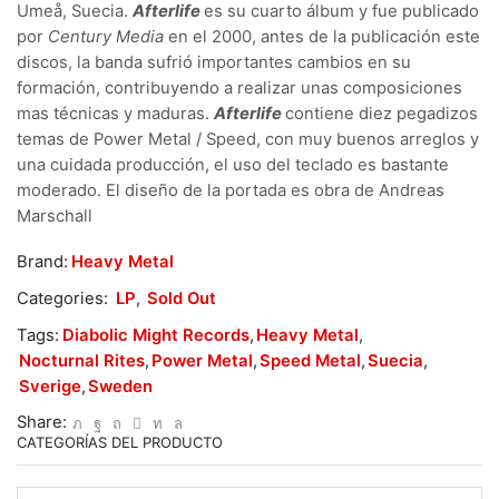
Umeå, Suecia.
Afterlife
es su cuarto álbum y fue publicado
por
Century Media
en el 2000, antes de la publicación este
discos, la banda sufrió importantes cambios en su
formación, contribuyendo a realizar unas composiciones
mas técnicas y maduras.
Afterlife
contiene diez pegadizos
temas de Power Metal / Speed, con muy buenos arreglos y
una cuidada producción, el uso del teclado es bastante
moderado. El diseño de la portada es obra de Andreas
Marschall
Brand:
Heavy Metal
Categories:
LP
,
Sold Out
Tags:
Diabolic Might Records
,
Heavy Metal
,
Nocturnal Rites
,
Power Metal
,
Speed Metal
,
Suecia
,
Sverige
,
Sweden
Share:
CATEGORÍAS DEL PRODUCTO