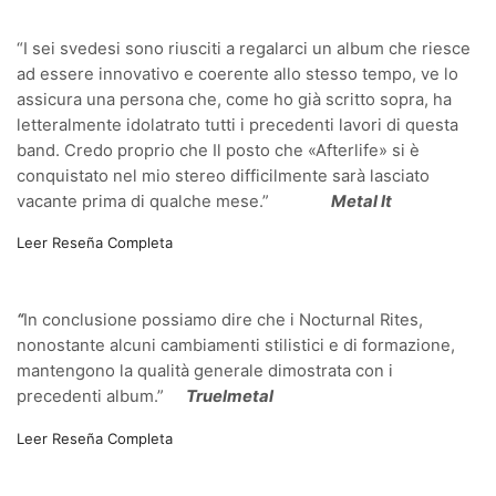
“I sei svedesi sono riusciti a regalarci un album che riesce
ad essere innovativo e coerente allo stesso tempo, ve lo
assicura una persona che, come ho già scritto sopra, ha
letteralmente idolatrato tutti i precedenti lavori di questa
band. Credo proprio che Il posto che «Afterlife» si è
conquistato nel mio stereo difficilmente sarà lasciato
vacante prima di qualche mese.”
Metal It
Leer Reseña Completa
“
In conclusione possiamo dire che i Nocturnal Rites,
nonostante alcuni cambiamenti stilistici e di formazione,
mantengono la qualità generale dimostrata con i
precedenti album.”
Truelmetal
Leer Reseña Completa