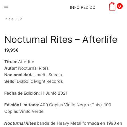
0
INFO PEDIDO
Inicio
LP
Nocturnal Rites – Afterlife
19,95
€
Título:
Afterlife
Autor
: Nocturnal Rites
Nacionalidad
: Umeå . Suecia
Sello
: Diabolic Might Records
Fecha de Edición:
11 Junio 2021
Edición Limitada:
400 Copias Vinilo Negro (This). 100
Copias Vinilo Verde
Nocturnal Rites
bande de Heavy Metal formada en 1990 en