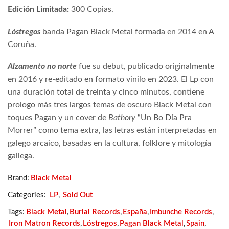
Edición Limitada:
300 Copias.
Lóstregos
banda Pagan Black Metal formada en 2014 en A
Coruña.
Alzamento no norte
fue su debut, publicado originalmente
en 2016 y re-editado en formato vinilo en 2023. El Lp con
una duración total de treinta y cinco minutos, contiene
prologo más tres largos temas de oscuro Black Metal con
toques Pagan y un cover de
Bathory
“Un Bo Día Pra
Morrer” como tema extra, las letras están interpretadas en
galego arcaico, basadas en la cultura, folklore y mitología
gallega.
Brand:
Black Metal
Categories:
LP
,
Sold Out
Tags:
Black Metal
,
Burial Records
,
España
,
Imbunche Records
,
Iron Matron Records
,
Lóstregos
,
Pagan Black Metal
,
Spain
,