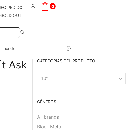
0
NFO PEDIDO
SOLD OUT
el mundo
´t Ask
CATEGORÍAS DEL PRODUCTO
GÉNEROS
All brands
Black Metal