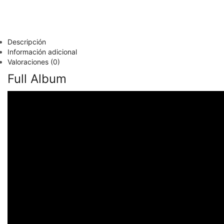
Descripción
Información adicional
Valoraciones (0)
Full Album