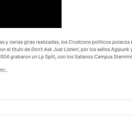
s y varias giras realizadas, los Crustcore politicos polacos
n el titulo de
Don’t Ask Just Listen!
, por los sellos Agipunk
2004 grabaron un Lp Split, con los italianos Campus Stermini
tc..