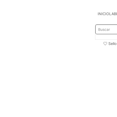
INICIO
LAB
Sello