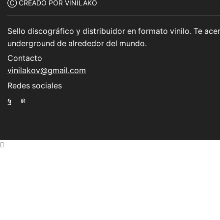
Ⓒ CREADO POR VINILAKO
Sello discográfico y distribuidor en formato vinilo. Te a
underground de alrededor del mundo.
Contacto
vinilakov@gmail.com
Redes sociales
Facebook
Instagram