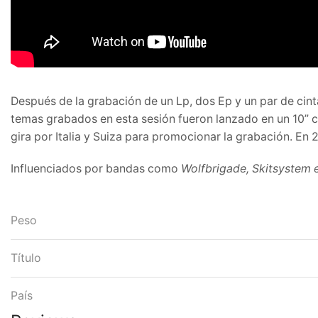
Después de la grabación de un Lp, dos Ep y un par de cinta
temas grabados en esta sesión fueron lanzado en un 10” co
gira por Italia y Suiza para promocionar la grabación. En 
Influenciados por bandas como
Wolfbrigade, Skitsystem e
Peso
Título
País