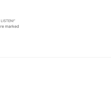
 LISTEN!”
 are marked