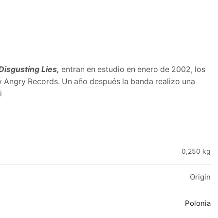
Disgusting Lies,
entran en estudio en enero de 2002, los
 y Angry Records. Un año después la banda realizo una
i
0,250 kg
Origin
Polonia