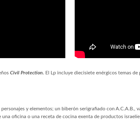
leños
Civil Protection.
El Lp incluye diecisiete enérgicos temas d
s personajes y elementos; un biberón serigrafiado con A.C.A.B., v
 una oficina o una receta de cocina exenta de productos israelíe