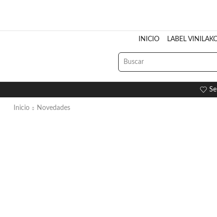
INICIO
LABEL VINILAK
Se
Inicio
Novedades