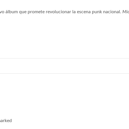
vo álbum que promete revolucionar la escena punk nacional.
Mid
marked