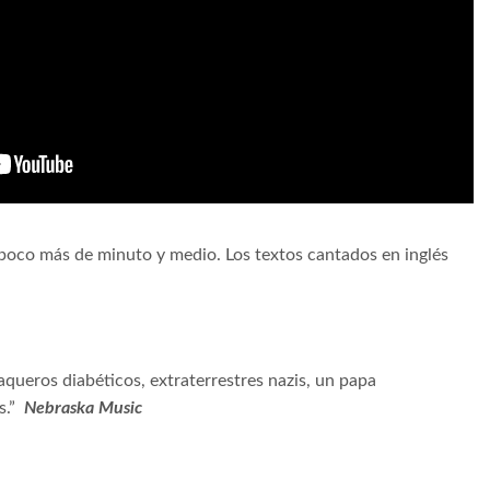
e poco más de minuto y medio. Los textos cantados en inglés
aqueros diabéticos, extraterrestres nazis, un papa
s.”
Nebraska Music