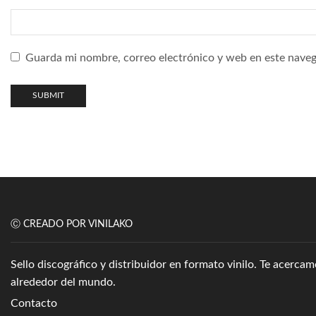
Guarda mi nombre, correo electrónico y web en este naveg
Ⓒ CREADO POR VINILAKO
Sello discográfico y distribuidor en formato vinilo. Te acerc
alrededor del mundo.
Contacto