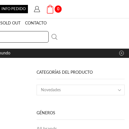
INFO PEDIDO
0
SOLD OUT
CONTACTO
 mundo
CATEGORÍAS DEL PRODUCTO
GÉNEROS
All brands