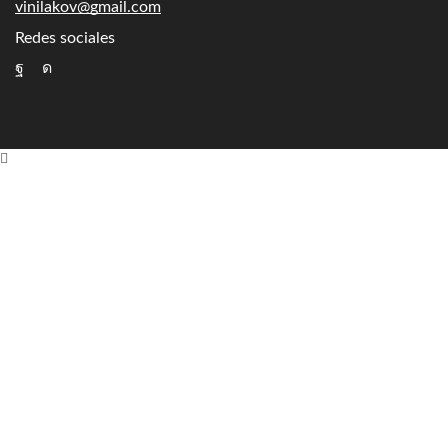
vinilakov@gmail.com
Redes sociales
Facebook
Instagram