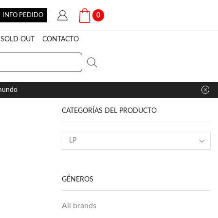
INFO PEDIDO
0
SOLD OUT
CONTACTO
 mundo
CATEGORÍAS DEL PRODUCTO
GÉNEROS
All brands