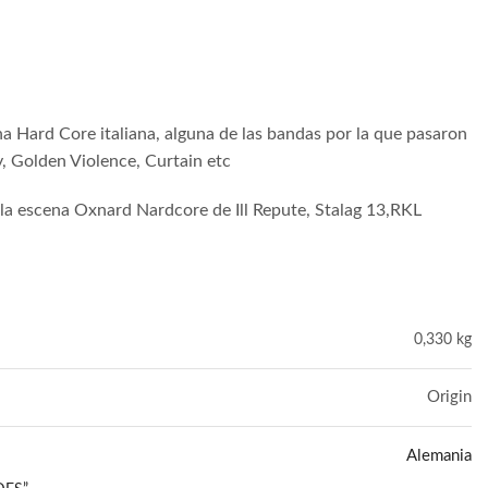
a Hard Core italiana, alguna de las bandas por la que pasaron
 Golden Violence, Curtain etc
 la escena Oxnard Nardcore de Ill Repute, Stalag 13,RKL
0,330 kg
Origin
Alemania