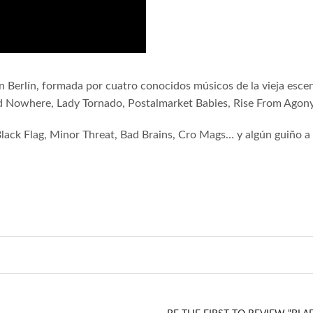
 Berlín, formada por cuatro conocidos músicos de la vieja escen
 Nowhere, Lady Tornado, Postalmarket Babies, Rise From Agony,
lack Flag, Minor Threat, Bad Brains, Cro Mags… y algún guiño a