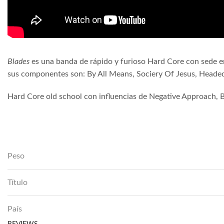
Blades
es una banda de rápido y furioso Hard Core con sede en
sus componentes son: By All Means, Sociery Of Jesus, Headed
Hard Core old school con influencias de Negative Approach, B
Peso
Título
País