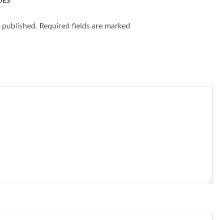
DES”
e published. Required fields are marked