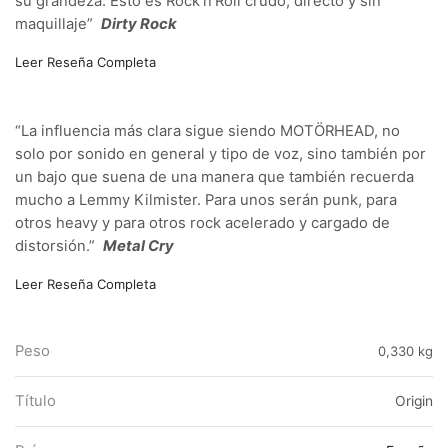
su grandeza. Esto es Rock’n’Roll crudo, directo y sin
maquillaje”
Dirty Rock
Leer Reseña Completa
“La influencia más clara sigue siendo MOTÖRHEAD, no
solo por sonido en general y tipo de voz, sino también por
un bajo que suena de una manera que también recuerda
mucho a Lemmy Kilmister. Para unos serán punk, para
otros heavy y para otros rock acelerado y cargado de
distorsión.”
Metal Cry
Leer Reseña Completa
Peso
0,330 kg
Título
Origin