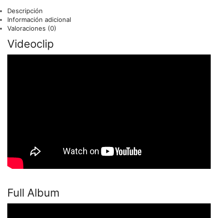
Descripción
Información adicional
Valoraciones (0)
Videoclip
Full Album