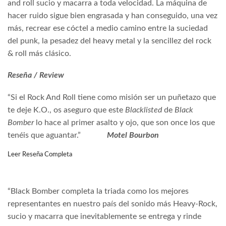
and roll sucio y macarra a toda velocidad. La máquina de
hacer ruido sigue bien engrasada y han conseguido, una vez
más, recrear ese cóctel a medio camino entre la suciedad
del punk, la pesadez del heavy metal y la sencillez del rock
& roll más clásico.
Reseña / Review
“Si el Rock And Roll tiene como misión ser un puñetazo que
te deje K.O., os aseguro que este
Blacklisted
de
Black
Bomber
lo hace al primer asalto y ojo, que son once los que
tenéis que aguantar.”
Motel Bourbon
Leer Reseña Completa
“Black Bomber completa la triada como los mejores
representantes en nuestro país del sonido más Heavy-Rock,
sucio y macarra que inevitablemente se entrega y rinde