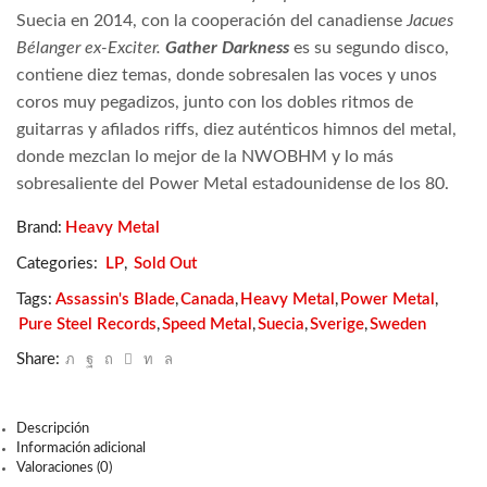
Suecia en 2014, con la cooperación del canadiense
Jacues
Bélanger ex-Exciter.
Gather Darkness
es su segundo disco,
contiene diez temas, donde sobresalen las voces y unos
coros muy
pegadizos, junto con los dobles ritmos de
guitarras y afilados riffs, diez auténticos himnos del metal,
donde mezclan lo mejor de la
NWOBHM y lo más
sobresaliente del Power Metal estadounidense de los 80.
Brand:
Heavy Metal
Categories:
LP
,
Sold Out
Tags:
Assassin's Blade
,
Canada
,
Heavy Metal
,
Power Metal
,
Pure Steel Records
,
Speed Metal
,
Suecia
,
Sverige
,
Sweden
Share:
Descripción
Información adicional
Valoraciones (0)