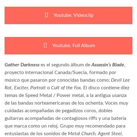
Youtube. Videoclip
Youtube. Full Album
Gather Darkness
es el segundo álbum de
Assassin’s Blade
,
proyecto internacional Canada/Suecia, formado por
músico que pasaron por conocidas bandas como;
Devil Lee
Rot, Exciter, Portrait
o
Cult of the Fox.
El disco contiene diez
temas de Speed Metal / Power metal, a la antigua usanza
de las bandas norteamericanas de los ochenta. Voces muy
cuidadas acompañadas de pegadizos coros, dobles
guitarras acompañadas de contagiosos riffs y una batería
que marca como un reloj. Grupo muy recomendado para
entusiastas de los sonidos de
Metal Church, Agent Steel,