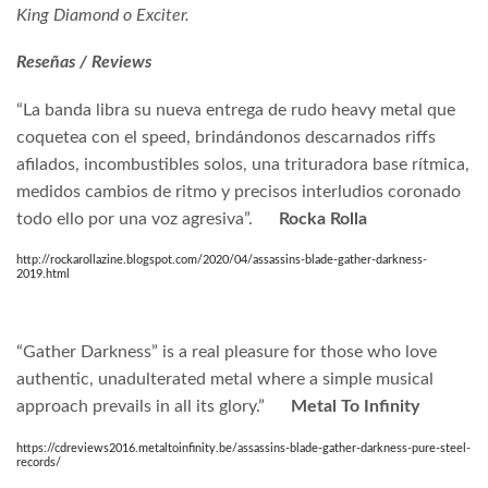
King Diamond o Exciter.
Reseñas / Reviews
“La banda libra su nueva entrega de rudo heavy metal que
coquetea con el speed, brindándonos descarnados riffs
afilados, incombustibles solos, una trituradora base rítmica,
medidos cambios de ritmo y precisos interludios coronado
todo ello por una voz agresiva”.
Rocka Rolla
http://rockarollazine.blogspot.com/2020/04/assassins-blade-gather-darkness-
2019.html
“Gather Darkness” is a real pleasure for those who love
authentic, unadulterated metal where a simple musical
approach prevails in all its glory.”
Metal To Infinity
https://cdreviews2016.metaltoinfinity.be/assassins-blade-gather-darkness-pure-steel-
records/