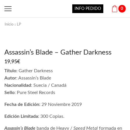
INFO PEDIDO
0
Inicio
LP
Assassin’s Blade – Gather Darkness
19,95
€
Título:
Gather Darkness
Autor
:
Assassin’s Blade
Nacionalidad
:
Suecia /
Canadá
Sello
:
Pure Steel Records
Fecha de Edición:
29 Noviembre 2019
Edición Limitada:
300 Copias
.
Assassin’s Blade
banda de
Heavy /
Speed Metal
formada en