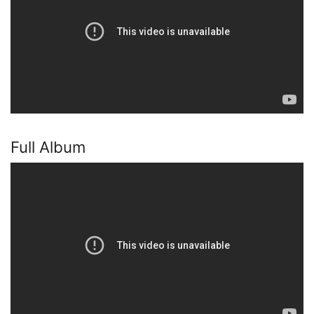
Full Album