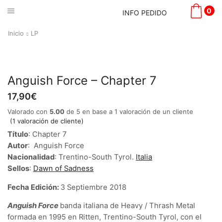
0
INFO PEDIDO
Inicio
LP
Anguish Force – Chapter 7
17,90
€
Valorado con
5.00
de 5 en base a
1
valoración de un cliente
(
1
valoración de cliente)
Título
:
Chapter 7
Autor
:
Anguish Force
Nacionalidad
:
Trentino-South Tyrol.
Italia
Sellos
:
Dawn of Sadness
Fecha Edición:
3 Septiembre 2018
Anguish Force
banda italiana de Heavy / Thrash Metal
formada en 1995 en Ritten, Trentino-South Tyrol, con el