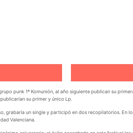
el grupo punk 1ª Komunión, al año siguiente publican su pri
 publicarían su primer y único Lp.
, grabaría un single y participó en dos recopilatorios. En l
idad Valenciana.