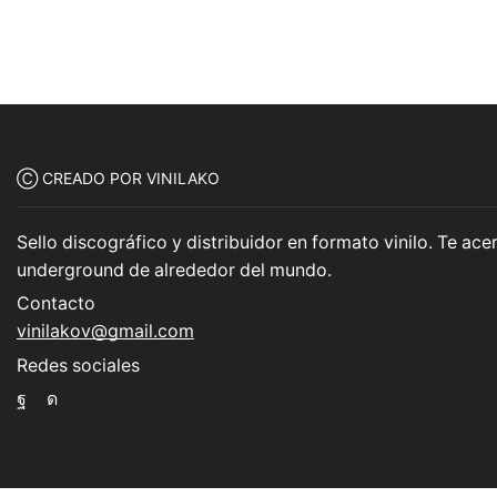
Ⓒ CREADO POR VINILAKO
Sello discográfico y distribuidor en formato vinilo. Te a
underground de alrededor del mundo.
Contacto
vinilakov@gmail.com
Redes sociales
Facebook
Instagram