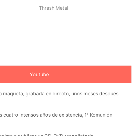
Thrash Metal
Youtube
mera maqueta, grabada en directo, unos meses después
os cuatro intensos años de existencia, 1ª Komunión