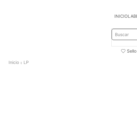
INICIO
LAB
Sello
Inicio
LP