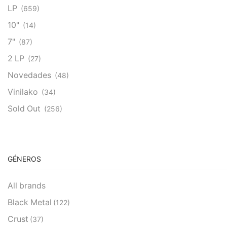
LP
(659)
10"
(14)
7"
(87)
2 LP
(27)
Novedades
(48)
Vinilako
(34)
Sold Out
(256)
GÉNEROS
All brands
Black Metal
(122)
Crust
(37)