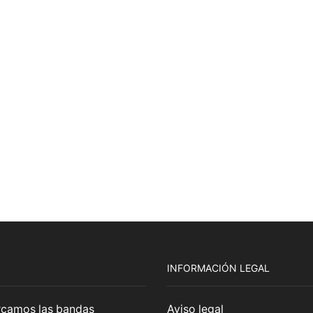
INFORMACIÓN LEGAL
cercamos las bandas
Aviso legal