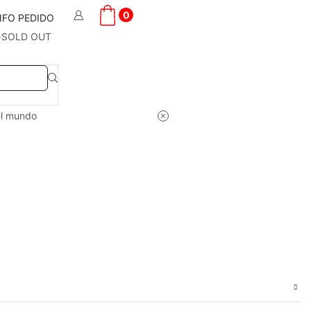
0
NFO PEDIDO
SOLD OUT
el mundo