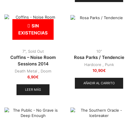
SIN
EXISTENCIAS
7"
,
Sold Out
10"
Coffins – Noise Room
Rosa Parks / Tendencie
Sessions 2014
Hardcore
,
Punk
10,90
€
Death Metal
,
Doom
6,90
€
AÑADIR AL CARRITO
LEER MÁS