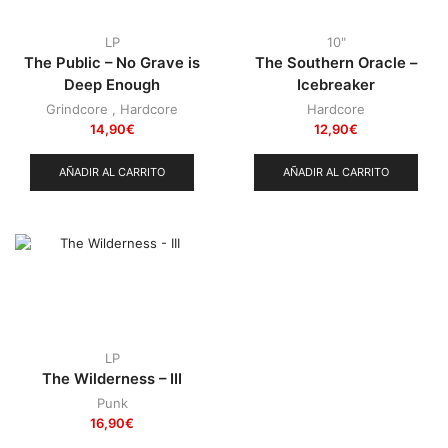
LP
10"
The Public – No Grave is
The Southern Oracle –
Deep Enough
Icebreaker
Grindcore
,
Hardcore
Hardcore
14,90
€
12,90
€
AÑADIR AL CARRITO
AÑADIR AL CARRITO
LP
The Wilderness – III
Punk
16,90
€