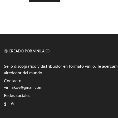
Ⓒ CREADO POR VINILAKO
Sello discográfico y distribuidor en formato vinilo. Te acerc
alrededor del mundo.
Contacto
vinilakov@gmail.com
Redes sociales
Facebook
Instagram