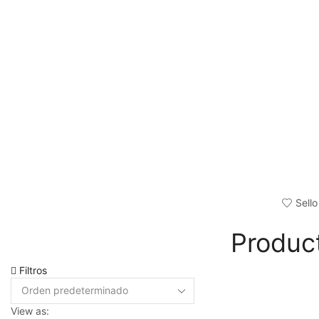
Sello
Produc
Filtros
View as: