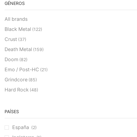
GÉNEROS
All brands
Black Metal
(122)
Crust
(37)
Death Metal
(159)
Doom
(82)
Emo / Post-HC
(21)
Grindcore
(85)
Hard Rock
(48)
Hardcore
(153)
Heavy Metal
(91)
PAÍSES
Otros
(38)
España
(2)
Prog
(25)