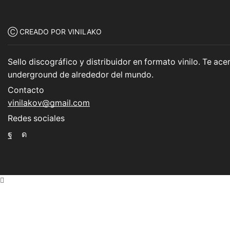
Ⓒ CREADO POR VINILAKO
Sello discográfico y distribuidor en formato vinilo. Te a
underground de alrededor del mundo.
Contacto
vinilakov@gmail.com
Redes sociales
Facebook
Instagram