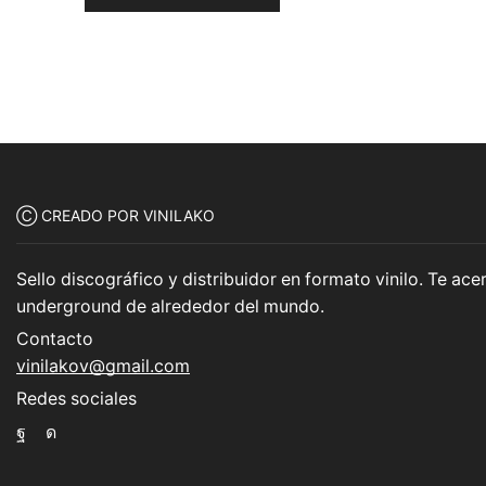
Ⓒ CREADO POR VINILAKO
Sello discográfico y distribuidor en formato vinilo. Te a
underground de alrededor del mundo.
Contacto
vinilakov@gmail.com
Redes sociales
Facebook
Instagram